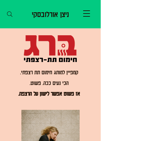
ניצן אורלובסקי
קמפיין למותג חימום תת רצפתי.
הכי נעים ככה. פשוט.
אז פשוט אפשר לישון על הרצפה.